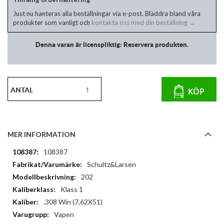
Just nu hanteras alla beställningar via e-post. Bläddra bland våra
produkter som vanligt och
kontakta oss med din beställning →
Denna varan är licenspliktig: Reservera produkten.
ANTAL
KÖP
MER INFORMATION
Mer
108387
information
Schultz&Larsen
202
Klass 1
.308 Win (7,62X51)
Vapen