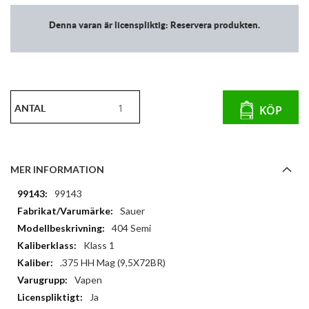
Denna varan är licenspliktig: Reservera produkten.
ANTAL
KÖP
MER INFORMATION
Mer
99143
information
Sauer
404 Semi
Klass 1
.375 HH Mag (9,5X72BR)
Vapen
Ja