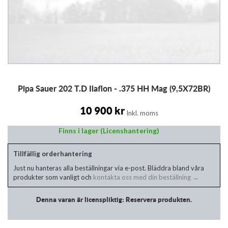
Hoppa
Pipa Sauer 202 T.D Ilaflon - .375 HH Mag (9,5X72BR)
till
början
av
10 900 kr
Inkl. moms
bildgalleriet
Finns i lager (Licenshantering)
Tillfällig orderhantering
Just nu hanteras alla beställningar via e-post. Bläddra bland våra
produkter som vanligt och
kontakta oss med din beställning →
Denna varan är licenspliktig: Reservera produkten.