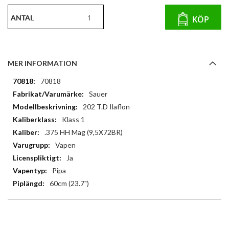
ANTAL
KÖP
MER INFORMATION
Mer
70818
information
Sauer
202 T.D Ilaflon
Klass 1
.375 HH Mag (9,5X72BR)
Vapen
Ja
Pipa
60cm (23.7")