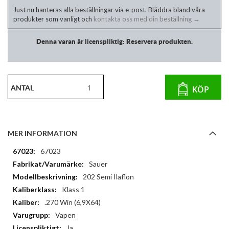
Just nu hanteras alla beställningar via e-post. Bläddra bland våra
produkter som vanligt och
kontakta oss med din beställning →
Denna varan är licenspliktig: Reservera produkten.
ANTAL
KÖP
MER INFORMATION
Mer
67023
information
Sauer
202 Semi Ilaflon
Klass 1
.270 Win (6,9X64)
Vapen
Ja