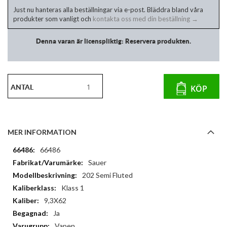
Just nu hanteras alla beställningar via e-post. Bläddra bland våra
produkter som vanligt och
kontakta oss med din beställning →
Denna varan är licenspliktig: Reservera produkten.
ANTAL
KÖP
MER INFORMATION
Mer
66486
information
Sauer
202 Semi Fluted
Klass 1
9,3X62
Ja
Vapen