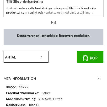
Tillfällig orderhantering
Just nu hanteras alla beställningar via e-post. Bläddra bland våra
produkter som vanligt och
kontakta oss med din beställning →
Ny!
Denna varan är licenspliktig: Reservera produkten.
ANTAL
KÖP
MER INFORMATION
Mer
44222
information
Sauer
202 Semi Fluted
Klass 1