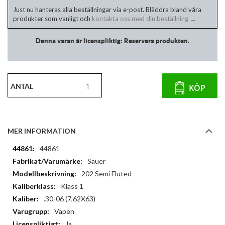
Just nu hanteras alla beställningar via e-post. Bläddra bland våra
produkter som vanligt och
kontakta oss med din beställning →
Denna varan är licenspliktig: Reservera produkten.
ANTAL
KÖP
MER INFORMATION
Mer
44861
information
Sauer
202 Semi Fluted
Klass 1
.30-06 (7,62X63)
Vapen
Ja