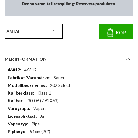
Denna varan är licenspliktig: Reservera produkten.
ANTAL
KÖP
MER INFORMATION
Mer
46812
information
Sauer
202 Select
Klass 1
.30-06 (7,62X63)
Vapen
Ja
Pipa
51cm (20")