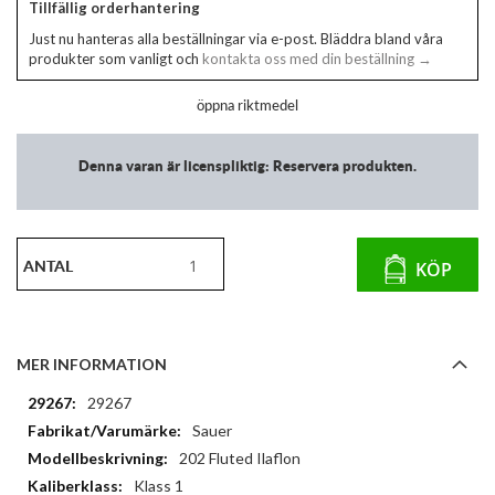
Tillfällig orderhantering
Just nu hanteras alla beställningar via e-post. Bläddra bland våra
produkter som vanligt och
kontakta oss med din beställning →
öppna riktmedel
Denna varan är licenspliktig: Reservera produkten.
ANTAL
KÖP
MER INFORMATION
Mer
29267
information
Sauer
202 Fluted Ilaflon
Klass 1