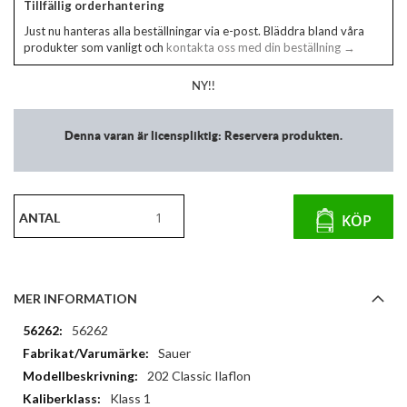
Tillfällig orderhantering
Just nu hanteras alla beställningar via e-post. Bläddra bland våra
produkter som vanligt och
kontakta oss med din beställning →
NY!!
Denna varan är licenspliktig: Reservera produkten.
ANTAL
KÖP
MER INFORMATION
Mer
56262
information
Sauer
202 Classic Ilaflon
Klass 1