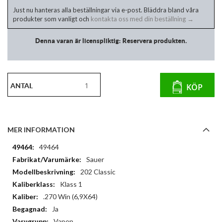
Just nu hanteras alla beställningar via e-post. Bläddra bland våra
produkter som vanligt och
kontakta oss med din beställning →
Denna varan är licenspliktig: Reservera produkten.
ANTAL
KÖP
MER INFORMATION
Mer
49464
information
Sauer
202 Classic
Klass 1
.270 Win (6,9X64)
Ja
Vapen