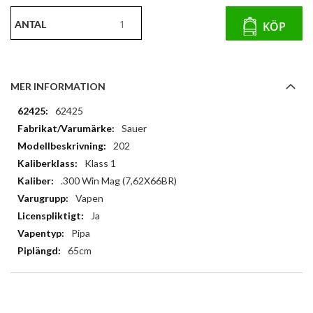
ANTAL
KÖP
MER INFORMATION
Mer
62425
information
Sauer
202
Klass 1
.300 Win Mag (7,62X66BR)
Vapen
Ja
Pipa
65cm