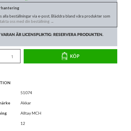
erhantering
s alla beställningar via e-post. Bläddra bland våra produkter som
akta oss med din beställning →
VARAN ÄR LICENSPLIKTIG: RESERVERA PRODUKTEN.
KÖP
TION
51074
märke
Akkar
ning
Alltay MCH
12