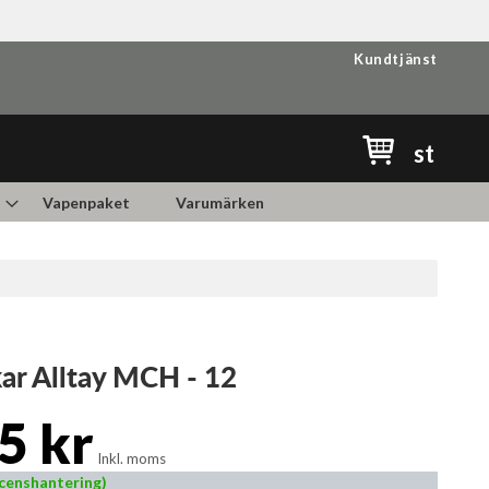
Kundtjänst
Min kundvag
st
Vapenpaket
Varumärken
ar Alltay MCH - 12
5 kr
Inkl. moms
Licenshantering)