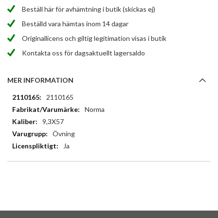
Beställ här för avhämtning i butik (skickas ej)
Beställd vara hämtas inom 14 dagar
Originallicens och giltig legitimation visas i butik
Kontakta oss för dagsaktuellt lagersaldo
MER INFORMATION
Mer
2110165
information
Norma
9,3X57
Övning
Ja