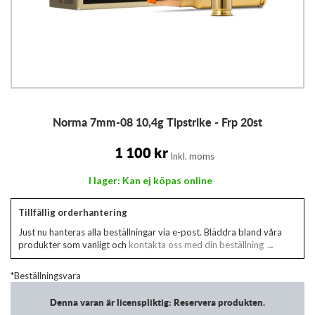
Hoppa
Norma 7mm-08 10,4g Tipstrike - Frp 20st
till
början
av
1 100 kr
Inkl. moms
bildgalleriet
I lager: Kan ej köpas online
Tillfällig orderhantering
Just nu hanteras alla beställningar via e-post. Bläddra bland våra
produkter som vanligt och
kontakta oss med din beställning →
*Beställningsvara
Denna varan är licenspliktig: Reservera produkten.