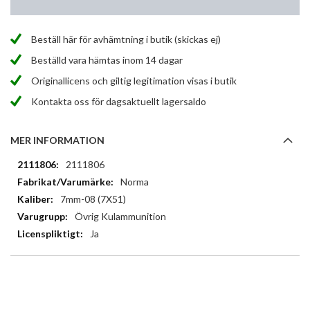
Beställ här för avhämtning i butik (skickas ej)
Beställd vara hämtas inom 14 dagar
Originallicens och giltig legitimation visas i butik
Kontakta oss för dagsaktuellt lagersaldo
MER INFORMATION
Mer
2111806
information
Norma
7mm-08 (7X51)
Övrig Kulammunition
Ja