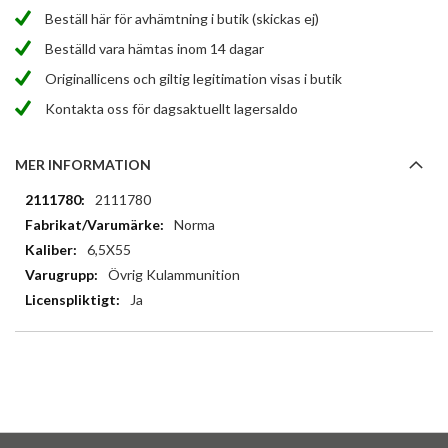
Beställ här för avhämtning i butik (skickas ej)
Beställd vara hämtas inom 14 dagar
Originallicens och giltig legitimation visas i butik
Kontakta oss för dagsaktuellt lagersaldo
MER INFORMATION
Mer
2111780
information
Norma
6,5X55
Övrig Kulammunition
Ja