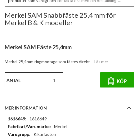
produkter som vanligt och
kontakta oss med din beställning →
Merkel SAM Snabbfäste 25,4mm för
Merkel B & K modeller
Merkel SAM Fäste 25,4mm
Merkel 25,4mm ringmontage som fästes direkt
... Läs mer
ANTAL
KÖP
MER INFORMATION
Mer
1616649
information
Merkel
Kikarfästen