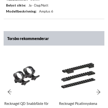
Ja - Dag/Natt
Amplus 6
Torsbo rekommenderar
Recknagel QD Snabbfäste för
Recknagel Picatinnyskena