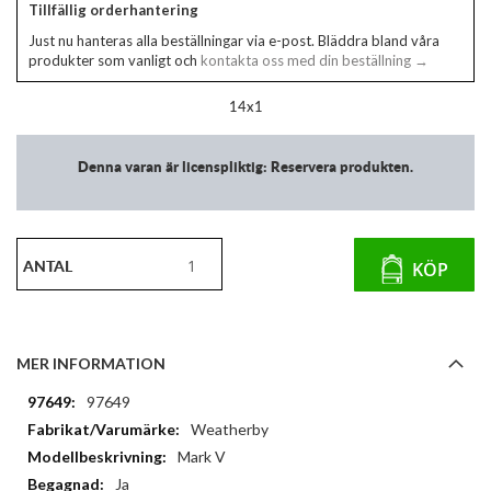
Tillfällig orderhantering
Just nu hanteras alla beställningar via e-post. Bläddra bland våra
produkter som vanligt och
kontakta oss med din beställning →
14x1
Denna varan är licenspliktig: Reservera produkten.
ANTAL
KÖP
MER INFORMATION
Mer
97649
information
Weatherby
Mark V
Ja