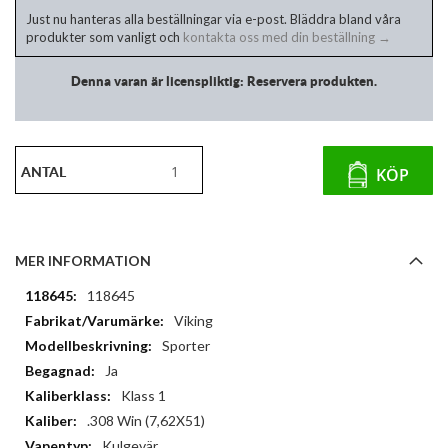
Just nu hanteras alla beställningar via e-post. Bläddra bland våra
produkter som vanligt och
kontakta oss med din beställning →
Denna varan är licenspliktig: Reservera produkten.
ANTAL
KÖP
MER INFORMATION
Mer
118645
information
Viking
Sporter
Ja
Klass 1
.308 Win (7,62X51)
Kulgevär