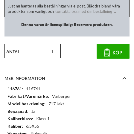
Just nu hanteras alla beställningar via e-post. Bläddra bland våra
produkter som vanligt och
kontakta oss med din beställning →
Denna varan är licenspliktig: Reservera produkten.
ANTAL
KÖP
MER INFORMATION
Mer
116761
information
Varberger
717 Jakt
Ja
Klass 1
6,5X55
Kulgevär