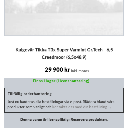
Hoppa
Kulgevär Tikka T3x Super Varmint Gr.Tech - 6,5
till
början
Creedmoor (6,5x48,9)
av
bildgalleriet
29 900 kr
Inkl. moms
Finns i lager (Licenshantering)
Tillfällig orderhantering
Just nu hanteras alla beställningar via e-post. Bläddra bland våra
produkter som vanligt och
kontakta oss med din beställning →
Denna varan är licenspliktig: Reservera produkten.