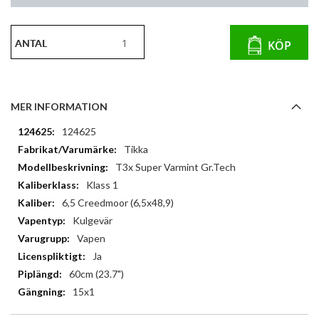
ANTAL
KÖP
MER INFORMATION
Mer
124625
information
Tikka
T3x Super Varmint Gr.Tech
Klass 1
6,5 Creedmoor (6,5x48,9)
Kulgevär
Vapen
Ja
60cm (23.7")
15x1