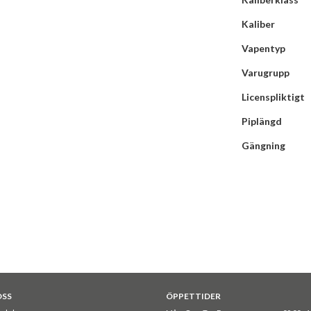
Kaliber
Vapentyp
Varugrupp
Licenspliktigt
Piplängd
Gängning
OSS
ÖPPETTIDER