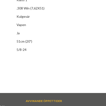
.308 Win (7,62X51)
Kulgevär
Vapen
Ja
51cm (20")
5/8-24
AVVIKANDE ÖPPETTIDER