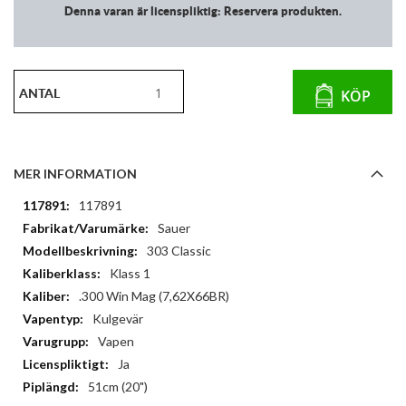
Denna varan är licenspliktig: Reservera produkten.
ANTAL
KÖP
MER INFORMATION
Mer
117891
information
Sauer
303 Classic
Klass 1
.300 Win Mag (7,62X66BR)
Kulgevär
Vapen
Ja
51cm (20")