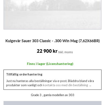
Hoppa
Kulgevär Sauer 303 Classic - .300 Win Mag (7,62X66BR)
till
början
av
22 900 kr
Inkl. moms
bildgalleriet
Finns i lager (Licenshantering)
Tillfällig orderhantering
Just nu hanteras alla beställningar via e-post. Bläddra bland våra
produkter som vanligt och
kontakta oss med din beställning →
Grade 3 , gamla modellen av 303