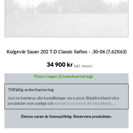
Hoppa
Kulgevär Sauer 202 T.D Classic Ilaflon - .30-06 (7,62X63)
till
början
av
34 900 kr
Inkl. moms
bildgalleriet
Finns i lager (Licenshantering)
Tillfällig orderhantering
Just nu hanteras alla beställningar via e-post. Bläddra bland våra
produkter som vanligt och
kontakta oss med din beställning →
Denna varan är licenspliktig: Reservera produkten.