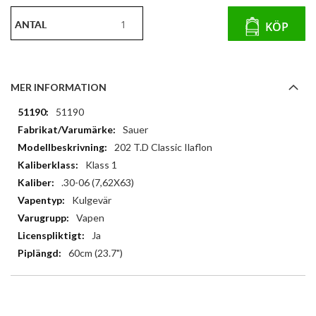
ANTAL
KÖP
MER INFORMATION
Mer
51190
information
Sauer
202 T.D Classic Ilaflon
Klass 1
.30-06 (7,62X63)
Kulgevär
Vapen
Ja
60cm (23.7")