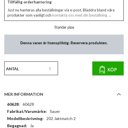
Tillfällig orderhantering
Just nu hanteras alla beställningar via e-post. Bläddra bland våra
produkter som vanligt och
kontakta oss med din beställning →
Standar pipa
Denna varan är licenspliktig: Reservera produkten.
ANTAL
KÖP
MER INFORMATION
Mer
60628
information
Sauer
202 Jaktmatch 2
Ja