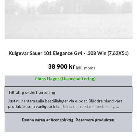
Hoppa
Kulgevär Sauer 101 Elegance Gr4 - .308 Win (7,62X51)
till
början
av
38 900 kr
Inkl. moms
bildgalleriet
Finns i lager (Licenshantering)
Tillfällig orderhantering
Just nu hanteras alla beställningar via e-post. Bläddra bland våra
produkter som vanligt och
kontakta oss med din beställning →
Denna varan är licenspliktig: Reservera produkten.