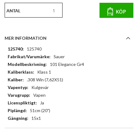
ANTAL
KÖP
MER INFORMATION
Mer
125740
information
Sauer
101 Elegance Gr4
Klass 1
.308 Win (7,62X51)
Kulgevär
Vapen
Ja
51cm (20")
15x1