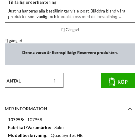
Tillfällig orderhantering
Just nu hanteras alla beställningar via e-post. Bläddra bland våra
produkter som vanligt och
kontakta oss med din beställning →
Ej Gängad
Ej gängad
Denna varan är licenspliktig: Reservera produkten.
ANTAL
KÖP
MER INFORMATION
Mer
107958
information
Sako
Quad Syntet HB