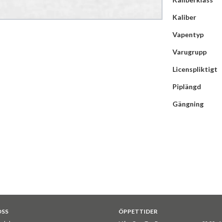
Kaliber
Vapentyp
Varugrupp
Licenspliktigt
Piplängd
Gängning
OSS
ÖPPETTIDER