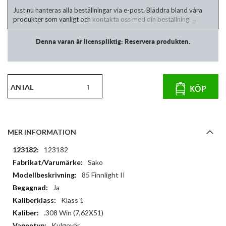
Just nu hanteras alla beställningar via e-post. Bläddra bland våra
produkter som vanligt och
kontakta oss med din beställning →
Denna varan är licenspliktig: Reservera produkten.
ANTAL
KÖP
MER INFORMATION
Mer
123182
information
Sako
85 Finnlight II
Ja
Klass 1
.308 Win (7,62X51)
Kulgevär