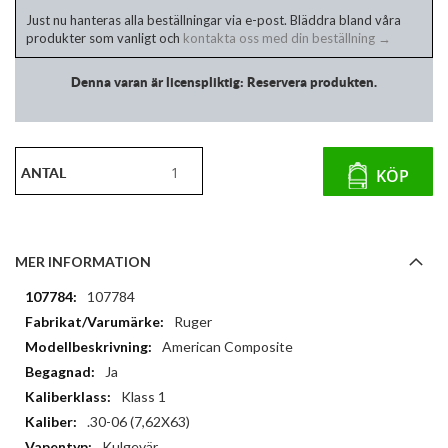
Just nu hanteras alla beställningar via e-post. Bläddra bland våra
produkter som vanligt och
kontakta oss med din beställning →
Denna varan är licenspliktig: Reservera produkten.
ANTAL
KÖP
MER INFORMATION
Mer
107784
information
Ruger
American Composite
Ja
Klass 1
.30-06 (7,62X63)
Kulgevär