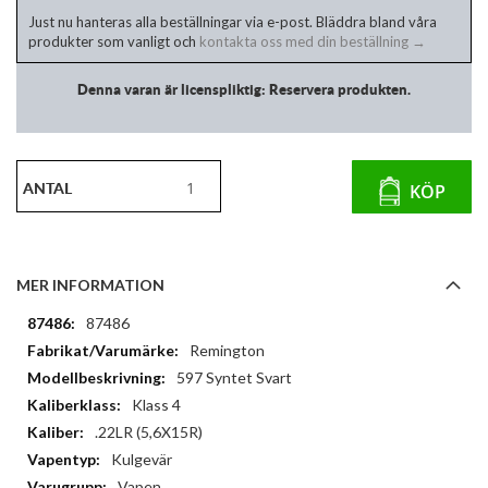
Just nu hanteras alla beställningar via e-post. Bläddra bland våra
produkter som vanligt och
kontakta oss med din beställning →
Denna varan är licenspliktig: Reservera produkten.
ANTAL
KÖP
MER INFORMATION
Mer
87486
information
Remington
597 Syntet Svart
Klass 4
.22LR (5,6X15R)
Kulgevär
Vapen