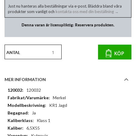
Just nu hanteras alla beställningar via e-post. Bläddra bland våra
produkter som vanligt och
kontakta oss med din beställning →
Denna varan är licenspliktig: Reservera produkten.
ANTAL
KÖP
MER INFORMATION
Mer
120032
information
Merkel
KR1 Jagd
Ja
Klass 1
6,5X55
Kulgevär