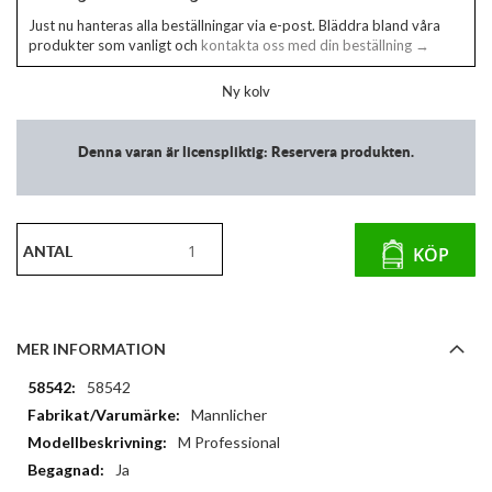
Just nu hanteras alla beställningar via e-post. Bläddra bland våra
produkter som vanligt och
kontakta oss med din beställning →
Ny kolv
Denna varan är licenspliktig: Reservera produkten.
ANTAL
KÖP
MER INFORMATION
Mer
58542
information
Mannlicher
M Professional
Ja