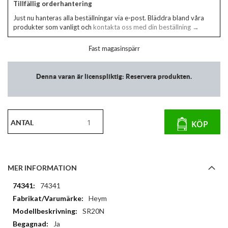
Tillfällig orderhantering
Just nu hanteras alla beställningar via e-post. Bläddra bland våra
produkter som vanligt och
kontakta oss med din beställning →
Fast magasinspärr
Denna varan är licenspliktig: Reservera produkten.
ANTAL
KÖP
MER INFORMATION
Mer
74341
information
Heym
SR20N
Ja