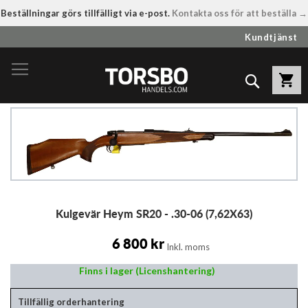
Beställningar görs tillfälligt via e-post.
Kontakta oss för att beställa →
Hoppa
Kundtjänst
till
innehållet
Sök
Hoppa
till
slutet
av
bildgalleriet
Hoppa
Kulgevär Heym SR20 - .30-06 (7,62X63)
till
början
av
6 800 kr
Inkl. moms
bildgalleriet
Finns i lager (Licenshantering)
Tillfällig orderhantering