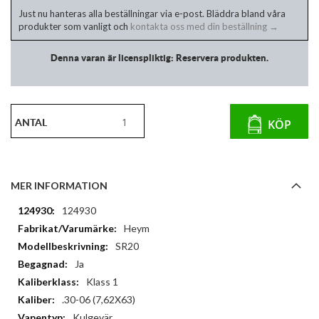
Just nu hanteras alla beställningar via e-post. Bläddra bland våra
produkter som vanligt och
kontakta oss med din beställning →
Denna varan är licenspliktig: Reservera produkten.
ANTAL
KÖP
MER INFORMATION
Mer
124930
information
Heym
SR20
Ja
Klass 1
.30-06 (7,62X63)
Kulgevär