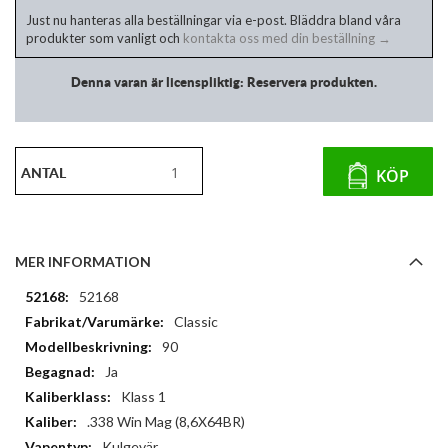
Just nu hanteras alla beställningar via e-post. Bläddra bland våra
produkter som vanligt och
kontakta oss med din beställning →
Denna varan är licenspliktig: Reservera produkten.
ANTAL
KÖP
MER INFORMATION
Mer
52168
information
Classic
90
Ja
Klass 1
.338 Win Mag (8,6X64BR)
Kulgevär