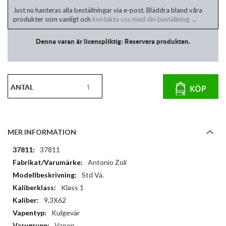
Just nu hanteras alla beställningar via e-post. Bläddra bland våra
produkter som vanligt och
kontakta oss med din beställning →
Denna varan är licenspliktig: Reservera produkten.
ANTAL
KÖP
MER INFORMATION
Mer
37811
information
Antonio Zoli
Std Vä.
Klass 1
9,3X62
Kulgevär
Vapen