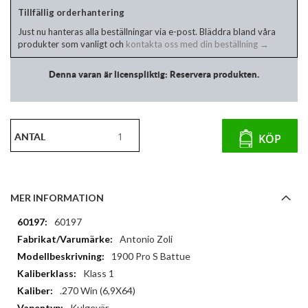
Tillfällig orderhantering
Just nu hanteras alla beställningar via e-post. Bläddra bland våra
produkter som vanligt och
kontakta oss med din beställning →
Denna varan är licenspliktig: Reservera produkten.
ANTAL
KÖP
MER INFORMATION
Mer
60197
information
Antonio Zoli
1900 Pro S Battue
Klass 1
.270 Win (6,9X64)
Kulgevär