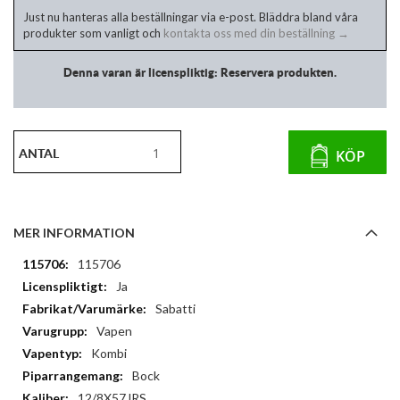
Just nu hanteras alla beställningar via e-post. Bläddra bland våra
produkter som vanligt och
kontakta oss med din beställning →
Denna varan är licenspliktig: Reservera produkten.
ANTAL
KÖP
MER INFORMATION
Mer
115706
information
Ja
Sabatti
Vapen
Kombi
Bock
12/8X57JRS