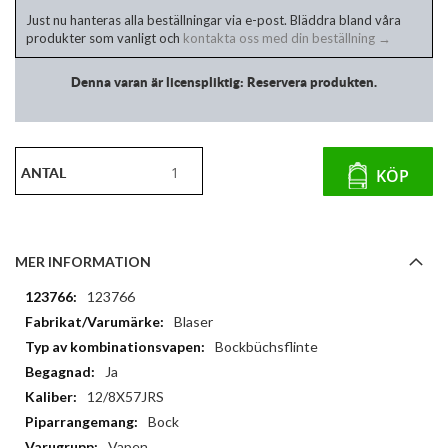
Just nu hanteras alla beställningar via e-post. Bläddra bland våra
produkter som vanligt och
kontakta oss med din beställning →
Denna varan är licenspliktig: Reservera produkten.
ANTAL
KÖP
MER INFORMATION
Mer
123766
information
Blaser
Bockbüchsflinte
Ja
12/8X57JRS
Bock
Vapen