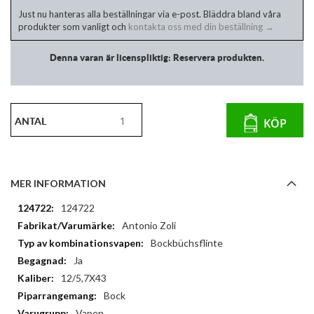
Just nu hanteras alla beställningar via e-post. Bläddra bland våra
produkter som vanligt och
kontakta oss med din beställning →
Denna varan är licenspliktig: Reservera produkten.
ANTAL
KÖP
MER INFORMATION
Mer
124722
information
Antonio Zoli
Bockbüchsflinte
Ja
12/5,7X43
Bock
Vapen