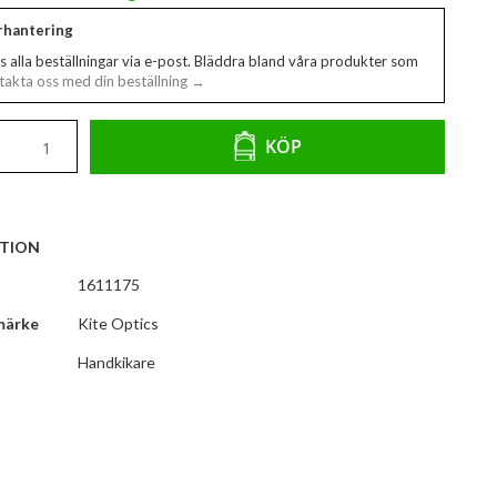
erhantering
s alla beställningar via e-post. Bläddra bland våra produkter som
akta oss med din beställning →
KÖP
TION
1611175
märke
Kite Optics
Handkikare