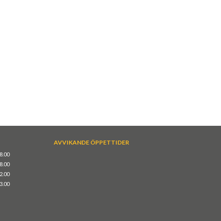
AVVIKANDE ÖPPETTIDER
18.00
18.00
12.00
13.00