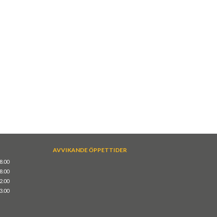
AVVIKANDE ÖPPETTIDER
18.00
18.00
12.00
13.00