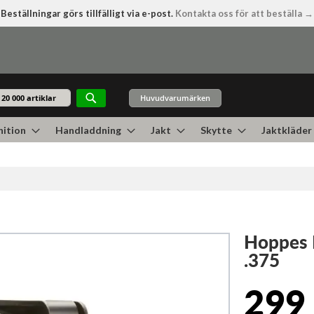
Beställningar görs tillfälligt via e-post.
Kontakta oss för att beställa →
Huvudvarumärken
Sök
ition
Handladdning
Jakt
Skytte
Jaktkläder
Hoppes 
.375
299 