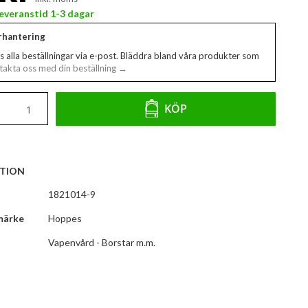
 Leveranstid 1-3 dagar
erhantering
s alla beställningar via e-post. Bläddra bland våra produkter som
akta oss med din beställning →
KÖP
TION
1821014-9
märke
Hoppes
Vapenvård - Borstar m.m.