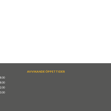
AVVIKANDE ÖPPETTIDER
18.00
18.00
12.00
13.00