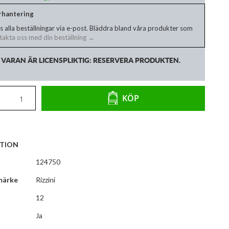
erhantering
s alla beställningar via e-post. Bläddra bland våra produkter som
akta oss med din beställning →
VARAN ÄR LICENSPLIKTIG: RESERVERA PRODUKTEN.
KÖP
TION
124750
märke
Rizzini
12
Ja