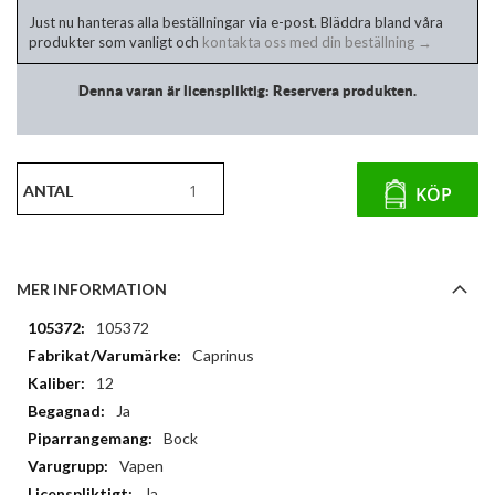
Just nu hanteras alla beställningar via e-post. Bläddra bland våra
produkter som vanligt och
kontakta oss med din beställning →
Denna varan är licenspliktig: Reservera produkten.
ANTAL
KÖP
MER INFORMATION
Mer
105372
information
Caprinus
12
Ja
Bock
Vapen
Ja