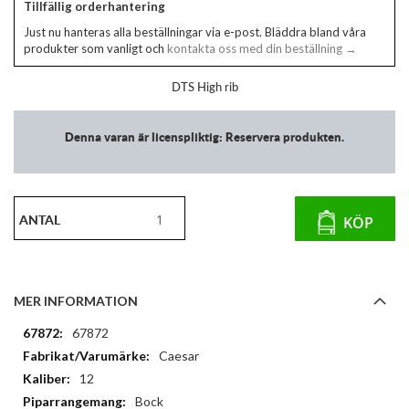
Tillfällig orderhantering
Just nu hanteras alla beställningar via e-post. Bläddra bland våra
produkter som vanligt och
kontakta oss med din beställning →
DTS High rib
Denna varan är licenspliktig: Reservera produkten.
ANTAL
KÖP
MER INFORMATION
Mer
67872
information
Caesar
12
Bock