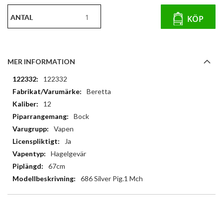
ANTAL
KÖP
MER INFORMATION
Mer
122332
information
Beretta
12
Bock
Vapen
Ja
Hagelgevär
67cm
686 Silver Pig.1 Mch