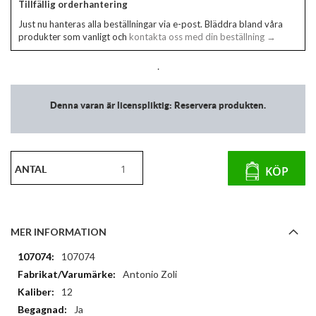
Tillfällig orderhantering
Just nu hanteras alla beställningar via e-post. Bläddra bland våra
produkter som vanligt och
kontakta oss med din beställning →
.
Denna varan är licenspliktig: Reservera produkten.
ANTAL
KÖP
MER INFORMATION
Mer
107074
information
Antonio Zoli
12
Ja